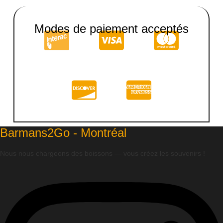
Modes de paiement acceptés
Barmans2Go - Montréal
Nous nous chargeons des boissons — vous créez les souvenirs !